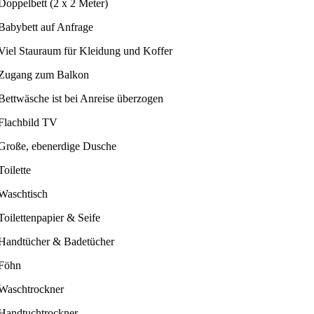
Doppelbett (2 x 2 Meter)
Babybett auf Anfrage
Viel Stauraum für Kleidung und Koffer
Zugang zum Balkon
Bettwäsche ist bei Anreise überzogen
Flachbild TV
Große, ebenerdige Dusche
Toilette
Waschtisch
Toilettenpapier & Seife
Handtücher & Badetücher
Föhn
Waschtrockner
Handtuchtrockner