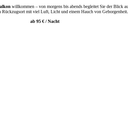
alkon
willkommen – von morgens bis abends begleitet Sie der Blick a
in Rückzugsort mit viel Luft, Licht und einem Hauch von Geborgenheit
ab 95 € /
Nacht